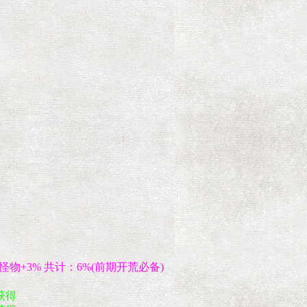
怪物+3% 共计：6%(前期开荒必备)
获得