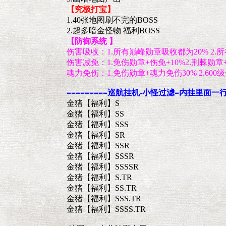
【究极打宝】
1.40张地图刷不完的BOSS
2.超多暗金怪物 福利BOSS
【防御系统 】
伤害吸收：1.所有巅峰勋章吸收都为20% 2.
伤害减免：1.免伤勋章+伤免+10%2.荆棘勋章+
魂力免伤：1.免伤勋章+魂力免伤30% 2.600
=========巡航挂机-小怪过滤=内挂里面一行一
金猪【福利】S
金猪【福利】SS
金猪【福利】SSS
金猪【福利】SR
金猪【福利】SSR
金猪【福利】SSSR
金猪【福利】SSSSR
金猪【福利】S.TR
金猪【福利】SS.TR
金猪【福利】SSS.TR
金猪【福利】SSSS.TR