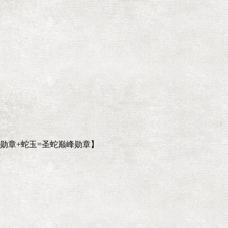
峰勋章+蛇玉=圣蛇巅峰勋章】