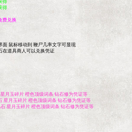
获得
获得
免费兑换
界面 鼠标移动到 鞭尸几率文字可显现
晶石在道具商人可以兑换凭证
石 星月玉碎片 橙色顶级词条 钻石修为凭证等
晶石 星月玉碎片 橙色顶级词条 钻石修为凭证等
色晶石 星月玉碎片 橙色顶级词条 钻石修为凭证等