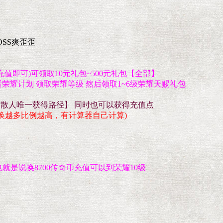
OSS爽歪歪
充值即可)可领取10元礼包~500元礼包【全部】
荣耀计划 领取荣耀等级 然后领取1~6级荣耀天赐礼包
验【散人唯一获得路径】 同时也可以获得充值点
(兑换越多比例越高，有计算器自己计算)
也就是说换8700传奇币充值可以到荣耀10级