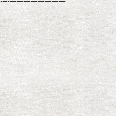
=============================