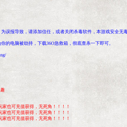
，为误报导致，请添加信任，或者关闭杀毒软件，本游戏安全无
你的电脑被劫持，下载36O急救箱，彻底查杀一下即可。
ng/
盛趣
玩家也可充值获得，无死角！！！！
玩家也可充值获得，无死角！！！！
玩家也可充值获得，无死角！！！！