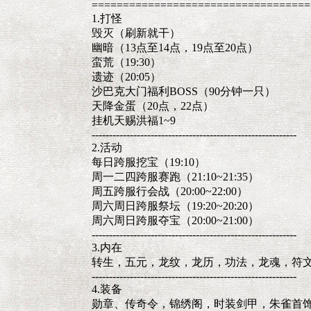
===================================
1.打怪
毁灭（刷新就干）
幽暗（13点至14点，19点至20点）
蛮荒（19:30）
遗迹（20:05）
沙巴克大门福利BOSS（90分钟一只）
天降金蛋（20点，22点）
挂机天赐洪福1~9
-----------------------------------------------------------
2.活动
每日跨服挖宝（19:10）
周一二四跨服赛跑（21:10~21:35）
周五跨服行会战（20:00~22:00）
周六周日跨服祭坛（19:20~20:20）
周六周日跨服夺宝（20:00~21:00）
-----------------------------------------------------------
3.内在
转生，五元，龙纹，龙历，功法，龙魂，符
-----------------------------------------------------------
4.装备
勋章、传奇令，锦绣阁，时装剑甲，朱雀首