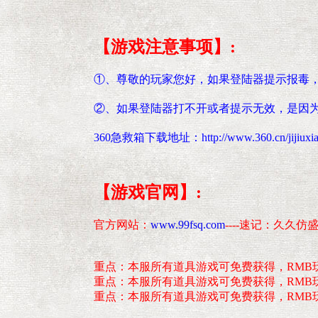
【游戏注意事项】:
①、尊敬的玩家您好，如果登陆器提示报毒
②、如果登陆器打不开或者提示无效，是因为
360急救箱下载地址：http://www.360.cn/jijiuxia
【游戏官网】:
官方网站：
www.99fsq.com
----速记：久久仿
重点：本服所有道具游戏可免费获得，RMB
重点：本服所有道具游戏可免费获得，RMB
重点：本服所有道具游戏可免费获得，RMB