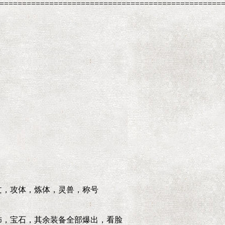
=================================================
文，攻体，炼体，灵兽，称号
饰，宝石，其余装备全部爆出，看脸