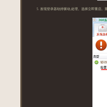
5. 发现登录器劫持驱动,处理。选择立即重启