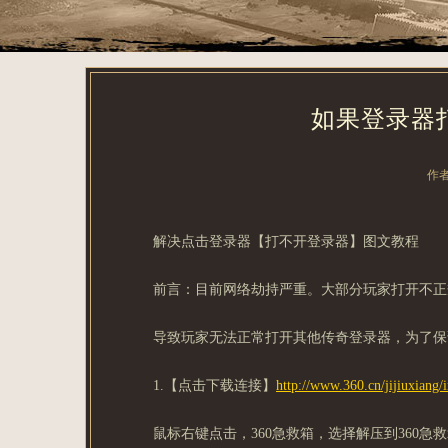
如果登录器打
作
解决点击登录器【打不开登录器】图文教程
前言：目前网络劫持严重。大部分玩家打开不正
导致玩家无法正常打开其他传奇登录器，为了保
1.【点击下载连接】
http://www.360.cn/jijiuxiang/
鼠标右键点击，360急救箱，选择解压到360急